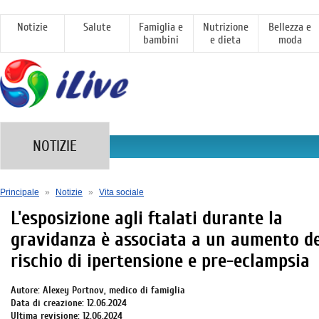
Notizie
Salute
Famiglia e
Nutrizione
Bellezza e
bambini
e dieta
moda
NOTIZIE
Principale
»
Notizie
»
Vita sociale
L'esposizione agli ftalati durante la
gravidanza è associata a un aumento de
rischio di ipertensione e pre-eclampsia
Autore: Alexey Portnov, medico di famiglia
Data di creazione: 12.06.2024
Ultima revisione: 12.06.2024