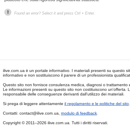
!
Found an error? Select it and press Ctrl + Enter.
ilive.com.ua è un portale informativo. I materiali presenti su questo 
informativo e non sostituiscono il parere di un professionista qualifica
Questo sito non fornisce consulenza medica, diagnosi o trattamento e
Le informazioni presenti su questo sito non costituiscono un'offerta.
responsabile delle conseguenze derivanti dall'utilizzo dei materiali.
Si prega di leggere attentamente
il regolamento e le politiche del sito
.
Contatti: contact@ilive.com.ua,
modulo di feedback
.
Copyright © 2011–2026 ilive.com.ua. Tutti i diritti riservati.